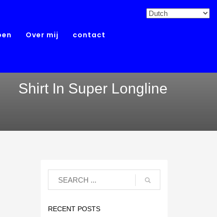
pen
Over mij
contact
Shirt In Super Longline
RECENT POSTS