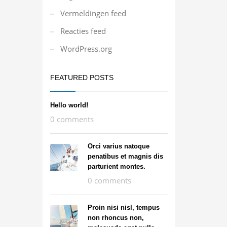
Vermeldingen feed
Reacties feed
WordPress.org
FEATURED POSTS
Hello world!
0 comments
Orci varius natoque
penatibus et magnis dis
parturient montes.
0 comments
Proin nisi nisl, tempus
non rhoncus non,