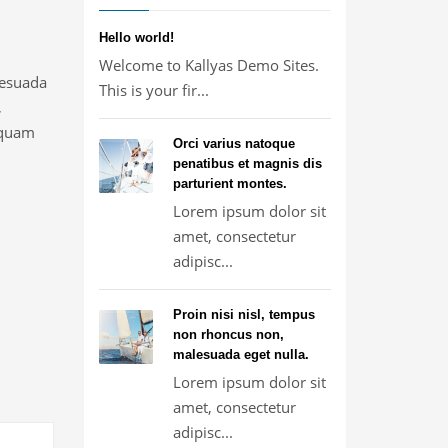
Hello world!
Welcome to Kallyas Demo Sites.
lesuada
This is your fir...
,
t quam
Orci varius natoque
penatibus et magnis dis
parturient montes.
Lorem ipsum dolor sit
amet, consectetur
adipisc...
Proin nisi nisl, tempus
non rhoncus non,
malesuada eget nulla.
Lorem ipsum dolor sit
amet, consectetur
adipisc...