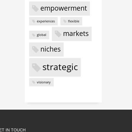
empowerment
experiences
flexible
markets
global
niches
strategic
visionary
ET IN TOUCH