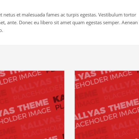
et netus et malesuada fames ac turpis egestas. Vestibulum tortor
 amet, ante. Donec eu libero sit amet quam egestas semper. Aenean
o.