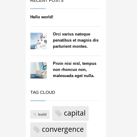
RECENT POSTS
Hello world!
Orci varius natoque
penatibus et magnis dis
parturient montes.
Proin nisi nisl, tempus
non rhoncus non,
malesuada eget nulla.
TAG CLOUD
capital
build
convergence